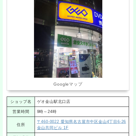
Googleマップ
ショップ名
ゲオ金山駅北口店
営業時間
9時～24時
〒460-0022 愛知県名古屋市中区金山4丁目6-26
住所
金山共同ビル 1F