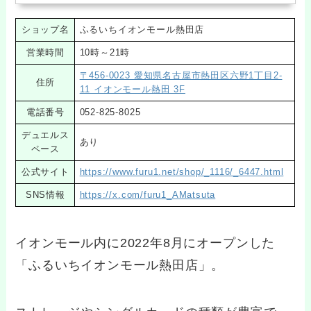
ショップ名
ふるいちイオンモール熱田店
営業時間
10時～21時
〒456-0023 愛知県名古屋市熱田区六野1丁目2-
住所
11 イオンモール熱田 3F
電話番号
052-825-8025
デュエルス
あり
ペース
公式サイト
https://www.furu1.net/shop/_1116/_6447.html
SNS情報
https://x.com/furu1_AMatsuta
イオンモール内に2022年8月にオープンした
「ふるいちイオンモール熱田店」。