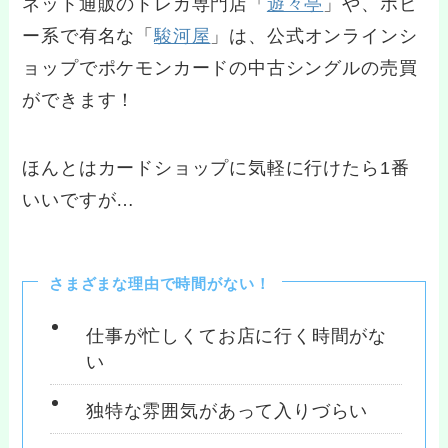
ネット通販のトレカ専門店「
遊々亭
」や、ホビ
ー系で有名な「
駿河屋
」は、公式オンラインシ
ョップでポケモンカードの中古シングルの売買
ができます！
ほんとはカードショップに気軽に行けたら1番
いいですが…
さまざまな理由で時間がない！
仕事が忙しくてお店に行く時間がな
い
独特な雰囲気があって入りづらい