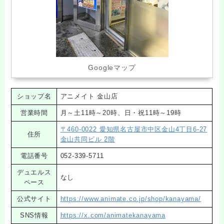
Googleマップ
ショップ名
アニメイト 金山店
営業時間
月～土11時～20時、日・祝11時～19時
〒460-0022 愛知県名古屋市中区金山4丁目6-27
住所
金山共同ビル 2階
電話番号
052-339-5711
デュエルス
なし
ペース
公式サイト
https://www.animate.co.jp/shop/kanayama/
SNS情報
https://x.com/animatekanayama