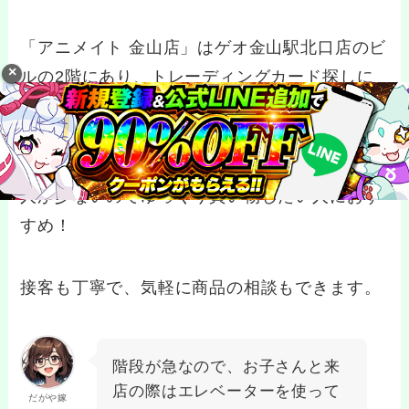
「アニメイト 金山店」はゲオ金山駅北口店のビ
ルの2階にあり、トレーディングカード探しに
最適です。
名古屋店と比較すると品揃えはおとりますが、
人が少ないのでゆっくり買い物したい人におす
すめ！
接客も丁寧で、気軽に商品の相談もできます。
階段が急なので、お子さんと来
店の際はエレベーターを使って
だがや嫁