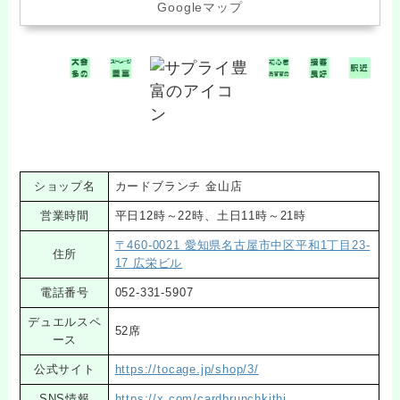
Googleマップ
ショップ名
カードブランチ 金山店
営業時間
平日12時～22時、土日11時～21時
〒460-0021 愛知県名古屋市中区平和1丁目23-
住所
17 広栄ビル
電話番号
052-331-5907
デュエルスペ
52席
ース
公式サイト
https://tocage.jp/shop/3/
SNS情報
https://x.com/cardbrunchkithi