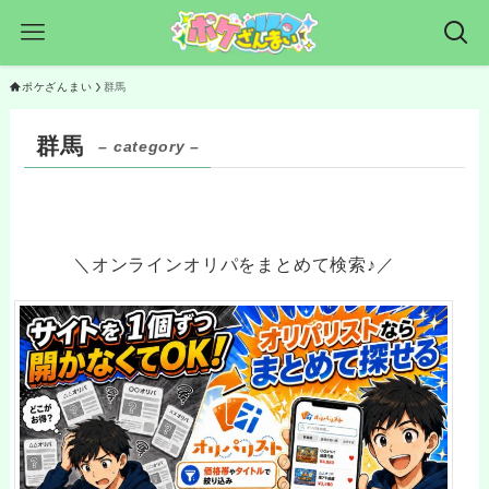
ポケざんまい
群馬
群馬
– category –
＼オンラインオリパをまとめて検索♪／