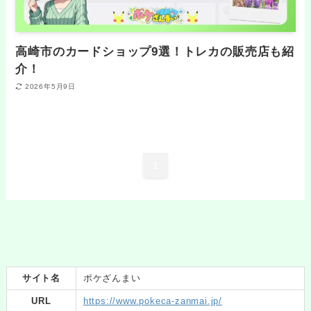
高崎市のカードショップ9選！トレカの販売店も紹
介！
2026年5月9日
1
サイト名
ポケざんまい
URL
https://www.pokeca-zanmai.jp/