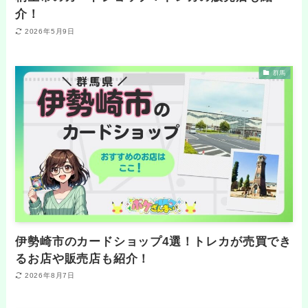
介！
2026年5月9日
群馬
伊勢崎市のカードショップ4選！トレカが売買でき
るお店や販売店も紹介！
2026年8月7日