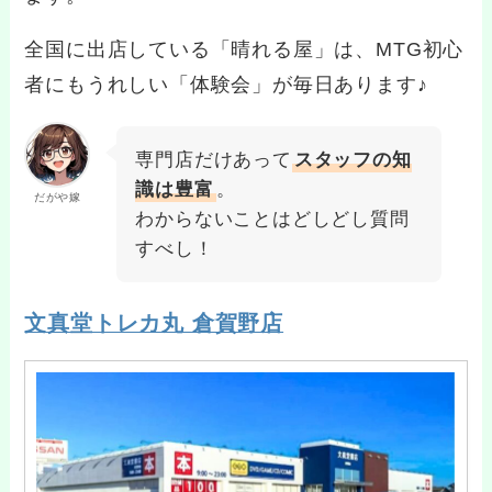
全国に出店している「晴れる屋」は、MTG初心
者にもうれしい「体験会」が毎日あります♪
専門店だけあって
スタッフの知
識は豊富
。
だがや嫁
わからないことはどしどし質問
すべし！
文真堂トレカ丸 倉賀野店