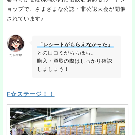
ョップで、さまざまな公認・非公認大会が開催
されています♪
「レシートがもらえなかった」
との口コミがちらほら。
だがや嫁
購入・買取の際はしっかり確認
しましょう！
F☆ステージ！！