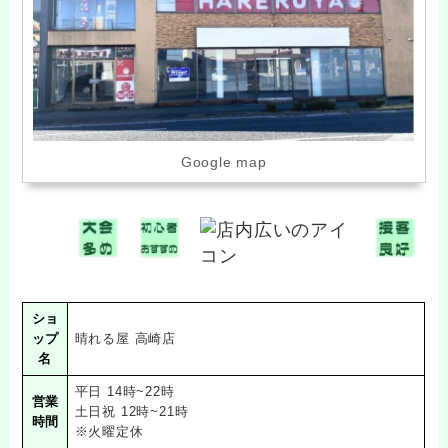
Google map
ショ
ップ
晴れる屋 高崎店
名
平日 14時~22時
営業
土日祝 12時~21時
時間
※火曜定休