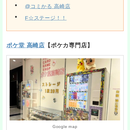
@コミかる 高崎店
F☆ステージ！！
ポケ堂 高崎店
【ポケカ専門店】
Google map