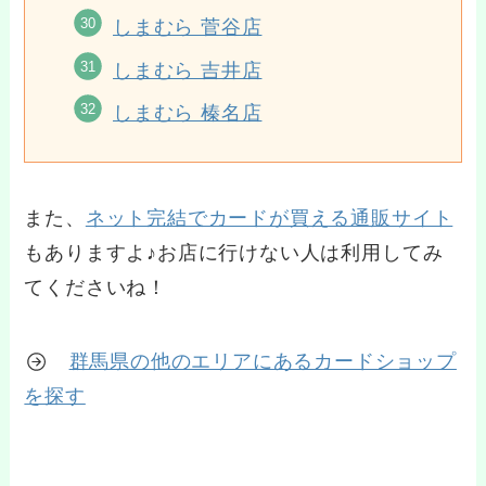
しまむら 菅谷店
しまむら 吉井店
しまむら 榛名店
また、
ネット完結でカードが買える通販サイト
もありますよ♪お店に行けない人は利用してみ
てくださいね！
群馬県の他のエリアにあるカードショップ
を探す