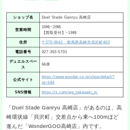
ショップ名
Duel Stade Ganryu 高崎店
10時~20時
営業時間
【買取受付】~19時
住所
〒370-0042 群馬県高崎市貝沢町463
電話番号
027-363-5701
デュエルスペー
66席
ス
https://www.wonder.co.jp/shop/detail/?
公式サイト
id=594
SNS情報
https://x.com/wg_takasaki_tc
「Duel Stade Ganryu 高崎店」があるのは、高
崎環状線「貝沢町」交差点から東へ100mほど
進んだ「WonderGOO高崎店」内です。