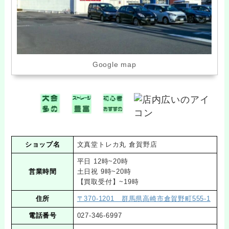
Google map
ショップ名
文真堂トレカ丸 倉賀野店
平日 12時~20時
営業時間
土日祝 9時~20時
【買取受付】~19時
住所
〒370-1201 群馬県高崎市倉賀野町555-1
電話番号
027-346-6997