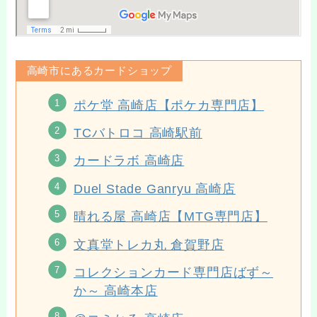
高崎市にあるカードショップ
ポケ堂 高崎店【ポケカ専門店】
TCバトロコ 高崎駅前
カードラボ 高崎店
Duel Stade Ganryu 高崎店
晴れる屋 高崎店【MTG専門店】
文真堂トレカ丸 倉賀野店
コレクションカード専門店ばず～
か～ 高崎本店