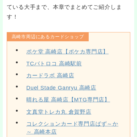
ている大手まで、本章でまとめてご紹介しま
す！
高崎市周辺にあるカードショップ
ポケ堂 高崎店【ポケカ専門店】
TCバトロコ 高崎駅前
カードラボ 高崎店
Duel Stade Ganryu 高崎店
晴れる屋 高崎店【MTG専門店】
文真堂トレカ丸 倉賀野店
コレクションカード専門店ばず～か
～ 高崎本店