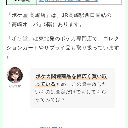
「ポケ堂 高崎店」は、JR高崎駅西口直結の
「高崎オーパ」5階にあります。
「ポケ堂」は東北発のポケカ専門店で、コレク
ションカードやサプライ品も取り扱っています
♪
ポケカ関連商品を幅広く買い取
っている
ため、この際手放した
だがや嫁
いものは査定だけでもしてもら
ってみては？