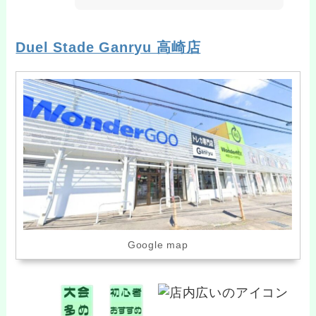
Duel Stade Ganryu 高崎店
Google map