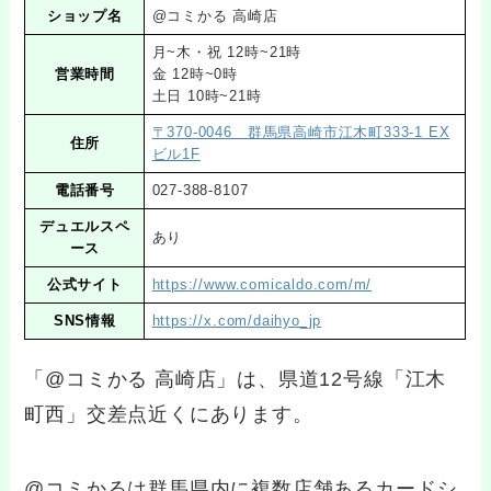
ショップ名
@コミかる 高崎店
月~木・祝 12時~21時
営業時間
金 12時~0時
土日 10時~21時
〒370-0046 群馬県高崎市江木町333-1 EX
住所
ビル1F
電話番号
027-388-8107
デュエルスペ
あり
ース
公式サイト
https://www.comicaldo.com/m/
SNS情報
https://x.com/daihyo_jp
「@コミかる 高崎店」は、県道12号線「江木
町西」交差点近くにあります。
@コミかるは群馬県内に複数店舗あるカードシ