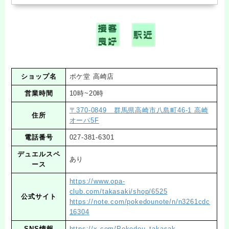
ショップ名
ポケ堂 高崎店
営業時間
10時~20時
〒370-0849 群馬県高崎市八島町46-1 高崎
住所
オーパ5F
電話番号
027-381-6301
デュエルスペ
あり
ース
https://www.opa-
club.com/takasaki/shop/6525
公式サイト
https://note.com/pokedounote/n/n3261cdc
16304
SNS情報
https://x.com/Pokedou_takasak