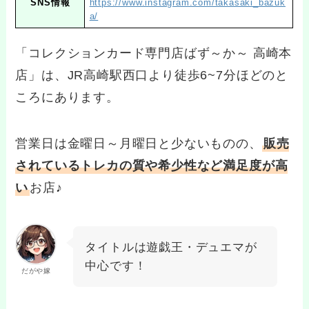
SNS情報
https://www.instagram.com/takasaki_bazuk
a/
「コレクションカード専門店ばず～か～ 高崎本
店」は、JR高崎駅西口より徒歩6~7分ほどのと
ころにあります。
営業日は金曜日～月曜日と少ないものの、
販売
されているトレカの質や希少性など満足度が高
い
お店♪
タイトルは遊戯王・デュエマが
中心です！
だがや嫁