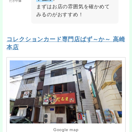
だがや嫁
まずはお店の雰囲気を確かめて
みるのがおすすめ！
コレクションカード専門店ばず～か～ 高崎
本店
Google map