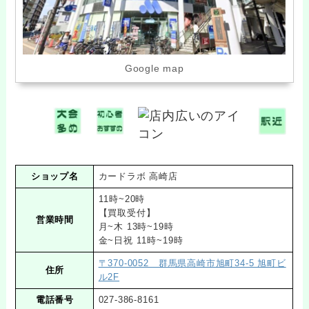
Google map
ショップ名
カードラボ 高崎店
11時~20時
【買取受付】
営業時間
月~木 13時~19時
金~日祝 11時~19時
〒370-0052 群馬県高崎市旭町34-5 旭町ビ
住所
ル2F
電話番号
027-386-8161