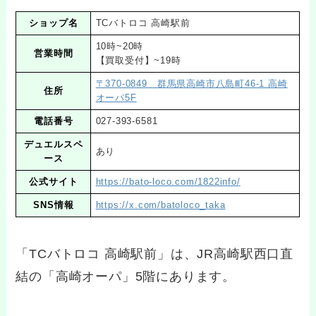
ショップ名
TCバトロコ 高崎駅前
10時~20時
営業時間
【買取受付】~19時
〒370-0849 群馬県高崎市八島町46-1 高崎
住所
オーパ5F
電話番号
027-393-6581
デュエルスペ
あり
ース
公式サイト
https://bato-loco.com/1822info/
SNS情報
https://x.com/batoloco_taka
「TCバトロコ 高崎駅前」は、JR高崎駅西口直
結の「高崎オーパ」5階にあります。