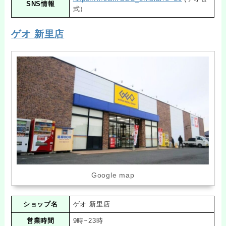
SNS情報
式）
ゲオ 新里店
Google map
ショップ名
ゲオ 新里店
営業時間
9時~23時