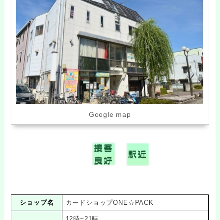
Google map
ショップ名
カードショップONE☆PACK
12時~21時