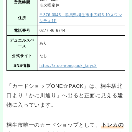
営業時間
※火曜定休
〒376-0045 群馬県桐生市末広町6-10スワン
住所
シティ1F
電話番号
0277-46-6744
デュエルスペ
あり
ース
公式サイト
なし
SNS情報
https://x.com/onepack_kiryu2
「カードショップONE☆PACK」は、桐生駅北
口より「かに川通り」へ出ると正面に見える建
物に入っています。
桐生市唯一のカードショップとして、
トレカの