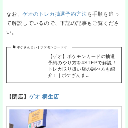
なお、
ゲオのトレカ抽選予約方法
を手順を追っ
て解説しているので、下記の記事もご覧くださ
い。
ポケざんまい | ポケモンカードゲ...
【ゲオ】ポケモンカードの抽選
予約のやり方を4STEPで解説！
トレカ取り扱い店の調べ方も紹
介！ | ポケざんま...
【閉店】
ゲオ 桐生店