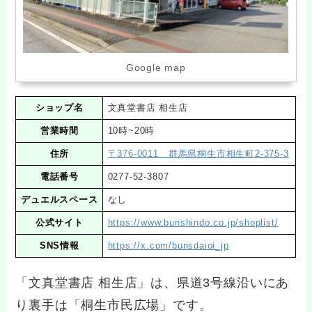
Google map
ショップ名
文真堂書店 相生店
営業時間
10時~20時
住所
〒376-0011 群馬県桐生市相生町2-375-3
電話番号
0277-52-3807
デュエルスペース
なし
公式サイト
https://www.bunshindo.co.jp/shoplist/
SNS情報
https://x.com/bunsdaioi_jp
「文真堂書店 相生店」は、県道3号線沿いにあ
り裏手は「桐生市民広場」です。