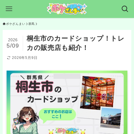
ポケざんまい
群馬
桐生市のカードショップ！トレ
2026
5/09
カの販売店も紹介！
2026年5月9日