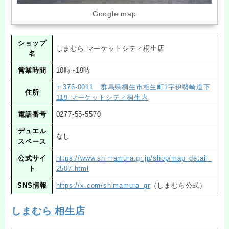
Google map
ショップ
しまむら マーケットシティ桐生店
名
営業時間
10時~19時
〒376-0011 群馬県桐生市相生町1字伊勢崎道下
住所
119 マーケットシティ桐生内
電話番号
0277-55-5570
デュエル
なし
スペース
公式サイ
https://www.shimamura.gr.jp/shop/map_detail_
ト
2507.html
SNS情報
https://x.com/shimamura_gr
（しまむら公式）
しまむら 相生店