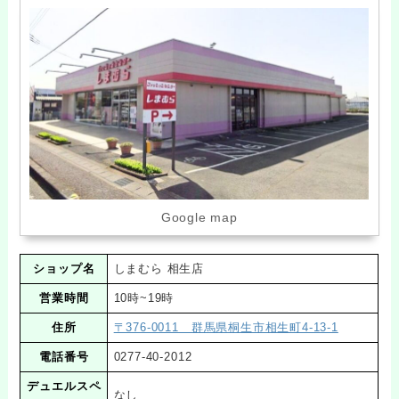
Google map
ショップ名
しまむら 相生店
営業時間
10時~19時
住所
〒376-0011 群馬県桐生市相生町4‐13-1
電話番号
0277-40-2012
デュエルスペ
なし