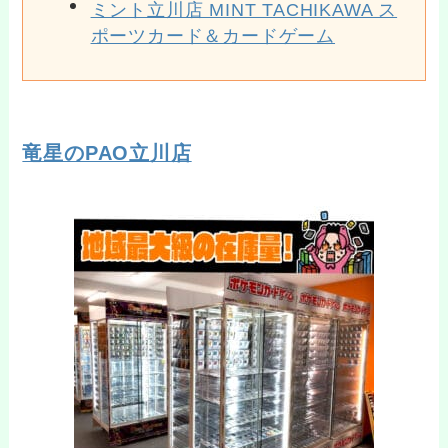
ミント立川店 MINT TACHIKAWA ス
ポーツカード＆カードゲーム
竜星のPAO立川店