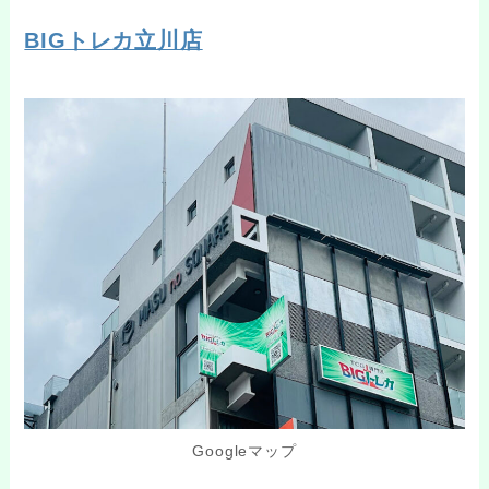
BIGトレカ立川店
Googleマップ