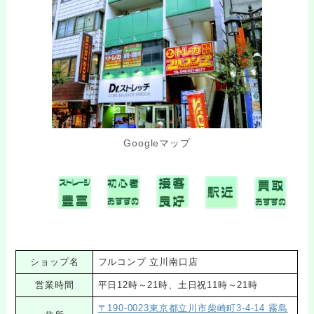
Googleマップ
ショップ名
フルコンプ 立川南口店
営業時間
平日12時～21時、土日祝11時～21時
〒190-0023東京都立川市柴崎町3-4-14 霧島