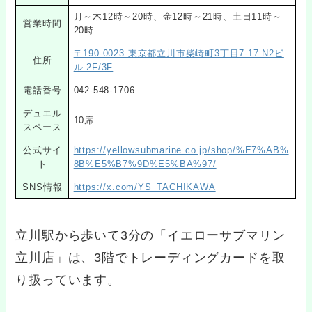
月～木12時～20時、金12時～21時、土日11時～
営業時間
20時
〒190-0023 東京都立川市柴崎町3丁目7-17 N2ビ
住所
ル 2F/3F
電話番号
042-548-1706
デュエル
10席
スペース
公式サイ
https://yellowsubmarine.co.jp/shop/%E7%AB%
ト
8B%E5%B7%9D%E5%BA%97/
SNS情報
https://x.com/YS_TACHIKAWA
立川駅から歩いて3分の「イエローサブマリン
立川店」は、3階でトレーディングカードを取
り扱っています。