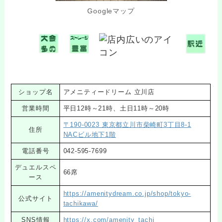
Googleマップ
ショップ名
アメニティードリーム 立川店
営業時間
平日12時～21時、土日11時～20時
〒190-0023 東京都立川市柴崎町3丁目8-1
住所
NACビル地下1階
電話番号
042-595-7699
デュエルスペ
66席
ース
https://amenitydream.co.jp/shop/tokyo-
公式サイト
tachikawa/
SNS情報
https://x.com/amenity_tachi