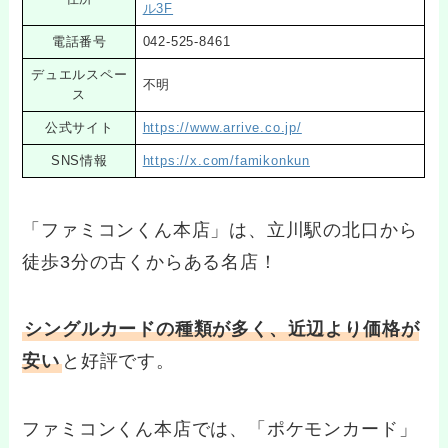
ル3F
電話番号
042-525-8461
デュエルスペー
不明
ス
公式サイト
https://www.arrive.co.jp/
SNS情報
https://x.com/famikonkun
「ファミコンくん本店」は、立川駅の北口から
徒歩3分の古くからある名店！
シングルカードの種類が多く、近辺より価格が
安い
と好評です。
ファミコンくん本店では、「ポケモンカード」