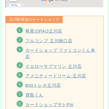
立川駅周辺のカードショップ
竜星のPAO立川店
フルコンプ 立川南口店
カードショップ ファミコンくん本
店
イエローサブマリン 立川店
アメニティードリーム 立川店
BIGトレカ立川店
買取くん
カードショップサトPin