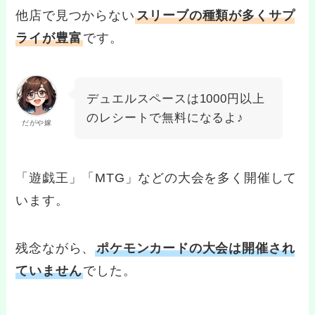
他店で見つからない
スリーブの種類が多くサプ
ライが豊富
です。
デュエルスペースは1000円以上
のレシートで無料になるよ♪
だがや嫁
「遊戯王」「MTG」などの大会を多く開催して
います。
残念ながら、
ポケモンカードの大会は開催され
ていません
でした。