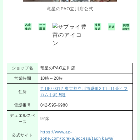
竜星のPAO立川店公式
ショップ名
竜星のPAO立川店
営業時間
10時～20時
〒190-0012 東京都立川市曙町2丁目11番2 フ
住所
ロム中武 5階
電話番号
042-595-6980
デュエルスペ
92席
ース
https://www.az-
公式サイト
zone.com/toreka/access/tachikawa/