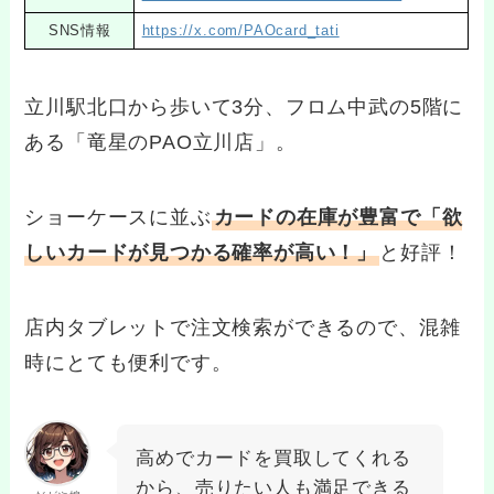
SNS情報
https://x.com/PAOcard_tati
立川駅北口から歩いて3分、フロム中武の5階に
ある「竜星のPAO立川店」。
ショーケースに並ぶ
カードの在庫が豊富で「欲
しいカードが見つかる確率が高い！」
と好評！
店内タブレットで注文検索ができるので、混雑
時にとても便利です。
高めでカードを買取してくれる
から、売りたい人も満足できる