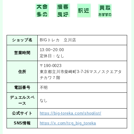
ショップ名
BIGトレカ 立川店
13:00~20:00
営業時間
定休日：なし
〒190-0023
住所
東京都立川市柴崎町3-7-26マスノスクエアタ
チカワ７階
電話番号
不明
デュエルスペ
なし
ース
公式サイト
https://big-toreka.com/shoplist/
SNS情報
https://x.com/tcg_big_toreka