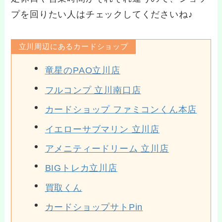
プを回りたい人はチェックしてくださいね♪
立川周辺にあるカードショップ
竜星のPAO立川店
フルコンプ 立川南口店
カードショップ ファミコンくん本店
イエローサブマリン 立川店
アメニティードリーム 立川店
BIGトレカ立川店
買取くん
カードショップサトPin