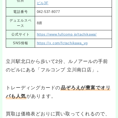
住所
ビル3F
電話番号
042-537-8077
デュエルスペ
8席
ース
公式サイト
https://www.fullcomp.jp/tachikawa/
SNS情報
https://x.com/fctachikawa_vg
立川駅北口から歩いて2分、ルノアールの手前
のビルにある「フルコンプ 立川南口店」。
トレーディングカードの
品ぞろえが豊富でオリ
パも人気
があります。
買取は価格表どおりに買い取ってくれるので、