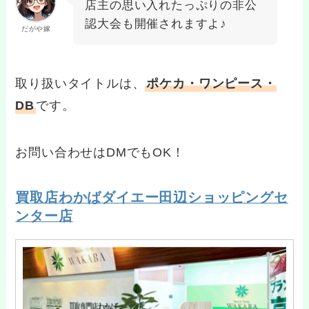
店主の思い入れたっぷりの非公
認大会も開催されますよ♪
だがや嫁
取り扱いタイトルは、
ポケカ・ワンピース・
DB
です。
お問い合わせはDMでもOK！
買取店わかばダイエー田辺ショッピングセ
ンター店