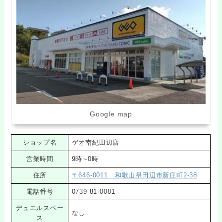
Google map
ショップ名
ゲオ南紀田辺店
営業時間
9時∼0時
住所
〒646-0011 和歌山県田辺市新庄町2-38
電話番号
0739-81-0081
デュエルスペー
なし
ス