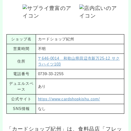
ショップ名
カードショップ紀州
営業時間
不明
〒646-0014 和歌山県田辺市新万25-12 サク
住所
ラハイツ103
電話番号
0739-33-2255
デュエルスペ
あり
ース
公式サイト
https://www.cardshopkishu.com/
SNS情報
なし
「カードショップ紀州」は、食料品店「フレッ