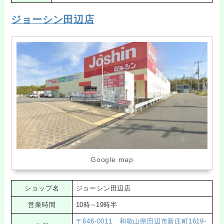
ジョーシン田辺店
Google map
ショップ名
ジョーシン田辺店
営業時間
10時∼19時半
〒646-0011 和歌山県田辺市新庄町1619-