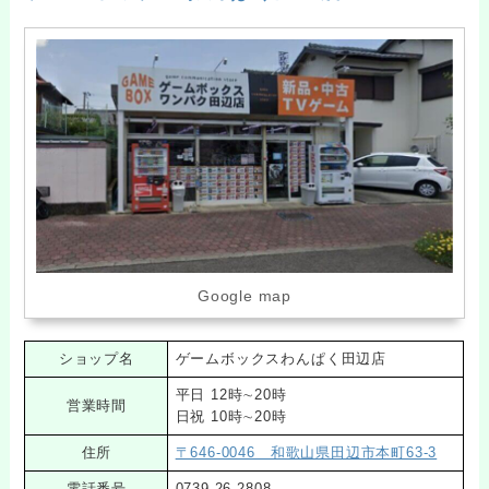
Google map
ショップ名
ゲームボックスわんぱく田辺店
平日 12時∼20時
営業時間
日祝 10時∼20時
住所
〒646-0046 和歌山県田辺市本町63-3
電話番号
0739-26-2808