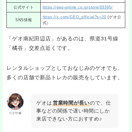
公式サイト
https://geo-online.co.jp/store/03395/
https://x.com/GEO_official?s=20
(ゲオ公
SNS情報
式）
「ゲオ南紀田辺店」があるのは、県道31号線
「橘谷」交差点近くです。
レンタルショップとしておなじみのゲオでも、
多くの店舗で新品トレカの販売をしています。
ゲオは
営業時間が長い
ので、仕
事などの関係で遅い時間にしか
だがや嫁
来店できない方におすすめ♪