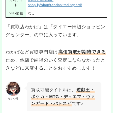
ト
shop.jp/shop/tanabe/tradingcard/
SNS情報
なし
「買取店わかば」は「ダイエー田辺ショッピン
グセンター」の中に入っています。
わかばなど買取専門店は
高価買取が期待できる
ため、他店で納得のいく査定にならなかったと
きなどに来店することをおすすめします！
買取可能タイトルは、
遊戯王・
ポケカ・MTG・デュエマ・ヴァ
だがや嫁
ンガード・バトスピ
です♪