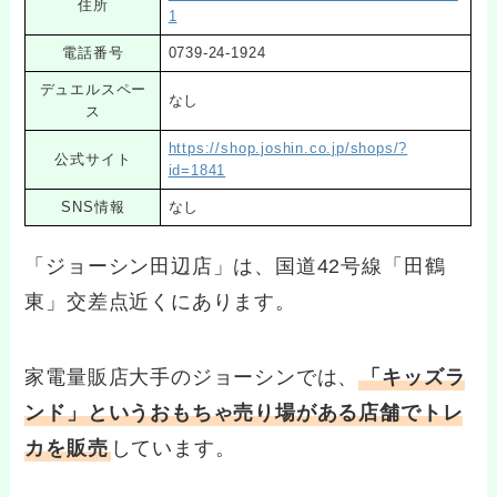
住所
1
電話番号
0739-24-1924
デュエルスペー
なし
ス
https://shop.joshin.co.jp/shops/?
公式サイト
id=1841
SNS情報
なし
「ジョーシン田辺店」は、国道42号線「田鶴
東」交差点近くにあります。
家電量販店大手のジョーシンでは、
「キッズラ
ンド」というおもちゃ売り場がある店舗でトレ
カを販売
しています。